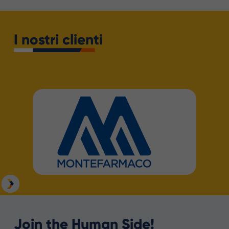
I nostri clienti
Slide 3 of 38.
Join the Human Side!