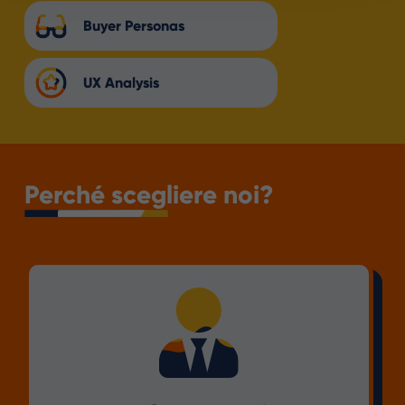
Buyer Personas
UX Analysis
Perché scegliere noi?