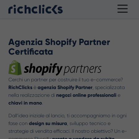
Agenzia Shopify Partner
Certificata
Cerchi un partner per costruire il tuo e-commerce?
RichClicks
è
agenzia Shopify Partner
, specializzata
nella realizzazione di
negozi online professionali
e
chiavi in mano
.
Dall’idea iniziale al lancio, ti accompagniamo in ogni
fase con
design su misura
, sviluppo tecnico e
strategie di vendita efficaci. Il nostro obiettivo? Un e-
commerce Shopify
pronto a vendere da subito.