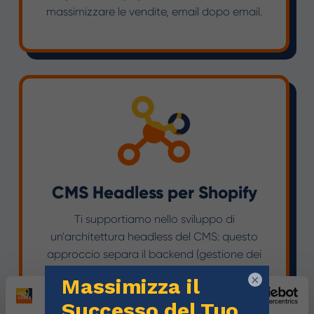
massimizzare le vendite, email dopo email.
CMS Headless per Shopify
Ti supportiamo nello sviluppo di
un'architettura headless del CMS: questo
approccio separa il backend (gestione dei
contenuti) dall'frontend (interfaccia utente),
×
consentendo una maggiore flessibilità,
prestazioni ottimizzate e integrazioni più