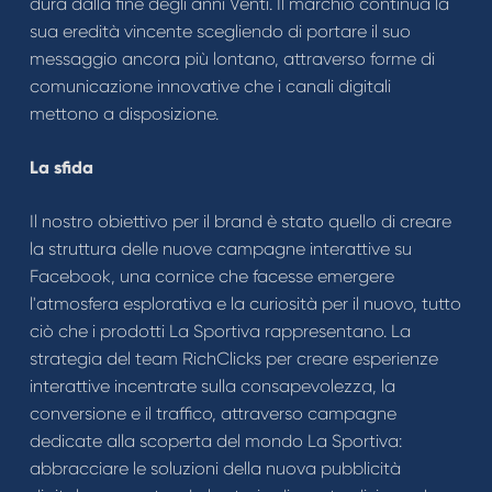
dura dalla fine degli anni Venti. Il marchio continua la
sua eredità vincente scegliendo di portare il suo
messaggio ancora più lontano, attraverso forme di
comunicazione innovative che i canali digitali
mettono a disposizione.
La sfida
Il nostro obiettivo per il brand è stato quello di creare
la struttura delle nuove campagne interattive su
Facebook, una cornice che facesse emergere
l'atmosfera esplorativa e la curiosità per il nuovo, tutto
ciò che i prodotti La Sportiva rappresentano. La
strategia del team RichClicks per creare esperienze
interattive incentrate sulla consapevolezza, la
conversione e il traffico, attraverso campagne
dedicate alla scoperta del mondo La Sportiva:
abbracciare le soluzioni della nuova pubblicità