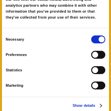
analytics partners who may combine it with other
information that you’ve provided to them or that
they’ve collected from your use of their services.
Consent
Necessary
Selection
Preferences
Renato Zaccheddu
Una strategia di email marketing
Statistics
personalizzata
Marketing
Scopri di più
Show details