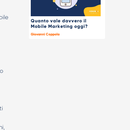
bile
Quanto vale davvero il
Mobile Marketing oggi?
Giovanni Coppola
do
ti
i,