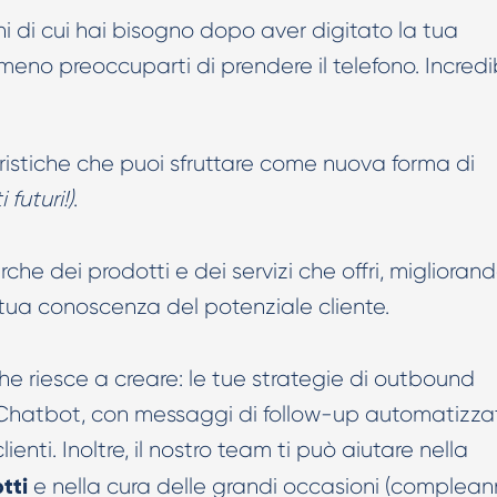
i di cui hai bisogno dopo aver digitato la tua
no preoccuparti di prendere il telefono. Incredi
eristiche che puoi sfruttare come nuova forma di
i futuri!)
.
rche dei prodotti e dei servizi che offri, miglioran
 tua conoscenza del potenziale cliente.
he riesce a creare: le tue strategie di outbound
 Chatbot, con messaggi di follow-up automatizza
enti. Inoltre, il nostro team ti può aiutare nella
tti
e nella cura delle grandi occasioni (compleann