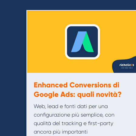
Enhanced Conversions di
Google Ads: quali novità?
Web, lead e fonti dati per una
configurazione più semplice, con
qualità del tracking e first-party
ancora più importanti