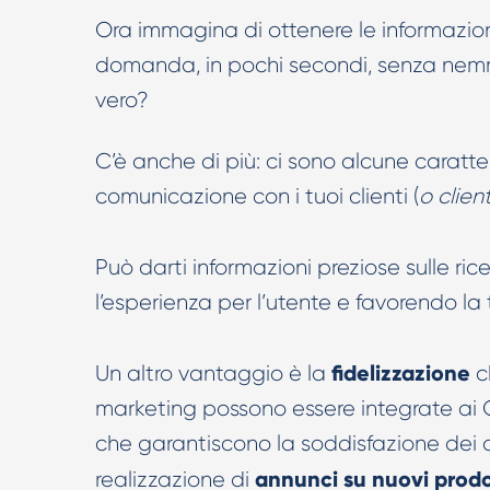
Ora immagina di ottenere le informazion
domanda, in pochi secondi, senza nemme
vero?
C’è anche di più: ci sono alcune caratt
comunicazione con i tuoi clienti (
o client
Può darti informazioni preziose sulle rice
l’esperienza per l’utente e favorendo la
fidelizzazione
Un altro vantaggio è la
c
marketing possono essere integrate ai
che garantiscono la soddisfazione dei cli
annunci su nuovi prodo
realizzazione di