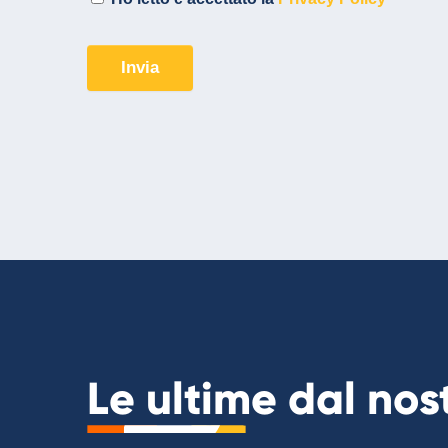
Le ultime dal no