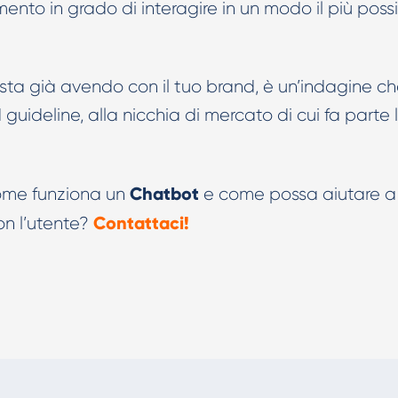
mento in grado di interagire in un modo il più possi
o sta già avendo con il tuo brand, è un’indagine c
guideline, alla nicchia di mercato di cui fa parte 
Chatbot
come funziona un
e come possa aiutare a
Contattaci!
con l’utente?