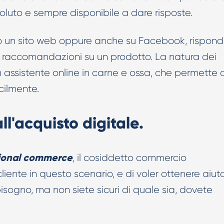
oluto e sempre disponibile a dare risposte.
Creatività AI per TikTok Ads
so un sito web oppure anche su Facebook, rispond
e raccomandazioni su un prodotto. La natura dei
assistente online in carne e ossa, che permette a
acilmente.
all'acquisto digitale.
ional commerce
, il cosiddetto commercio
liente in questo scenario, e di voler ottenere aiut
bisogno, ma non siete sicuri di quale sia, dovete