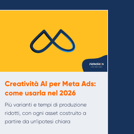
Creatività AI per Meta Ads:
come usarla nel 2026
Più varianti e tempi di produzione
ridotti, con ogni asset costruito a
partire da un’ipotesi chiara