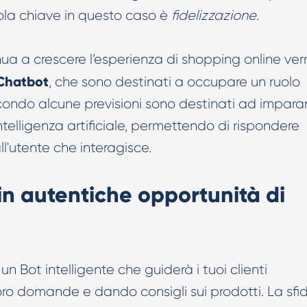
arola chiave in questo caso è
fidelizzazione
.
ua a crescere l’esperienza di shopping online ver
Chatbot
, che sono destinati a occupare un ruolo
econdo alcune previsioni sono destinati ad impara
 intelligenza artificiale, permettendo di rispondere
ll'utente che interagisce.
in autentiche opportunità di
n Bot intelligente che guiderà i tuoi clienti
 loro domande e dando consigli sui prodotti. La sfi