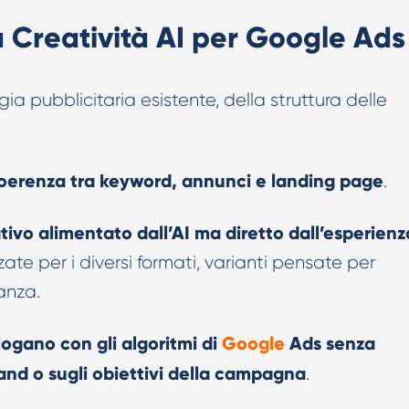
 Creatività AI per Google Ads
egia pubblicitaria esistente, della struttura delle
oerenza tra keyword, annunci e landing page
.
ivo alimentato dall’AI ma diretto dall’esperienz
zate per i diversi formati, varianti pensate per
anza.
logano con gli algoritmi di
Google
Ads senza
rand o sugli obiettivi della campagna
.