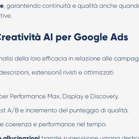
re
, garantendo continuità e qualità anche quando
tive.
Creatività AI per Google Ads
alisi della loro efficacia in relazione alle campag
escrizioni, estensioni) rivisti e ottimizzati
per Performance Max, Display e Discovery.
st A/B e incremento del punteggio di qualità.
e coerenza e performance nel tempo.
 allucinazioni
tramite supervisione umana dedic