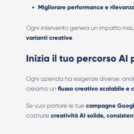
Migliorare performance e rilevanz
Ogni intervento genera un impatto misur
varianti creative
.
Inizia il tuo percorso A
Ogni azienda ha esigenze diverse: anali
flusso creativo scalabile e
creiamo un
campagne
Goog
Se vuoi portare le tue
creatività AI solide, consiste
costruire