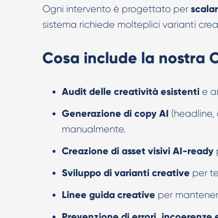
scala
Ogni intervento è progettato per
sistema richiede molteplici varianti crea
Cosa include la nostra 
Audit delle creatività esistenti
e an
Generazione di copy AI
(headline, d
manualmente.
Creazione di asset visivi AI-ready
Sviluppo di varianti creative
per te
Linee guida creative
per mantener
Prevenzione di errori, incoerenze e