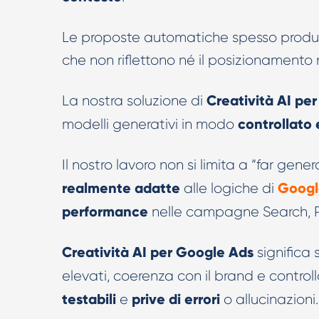
Le proposte automatiche spesso prod
che non riflettono né il posizionamento né
Creatività AI pe
La nostra soluzione di
controllato 
modelli generativi in modo
Il nostro lavoro non si limita a “far gener
realmente adatte
Googl
alle logiche di
performance
nelle campagne Search, P
Creatività AI per Google Ads
significa
elevati, coerenza con il brand e contr
testabili
prive di errori
e
o allucinazioni.