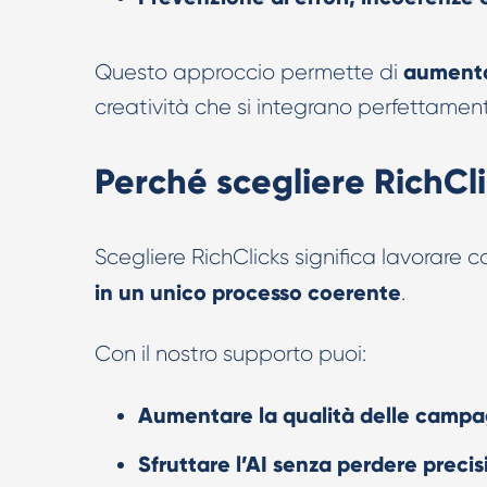
aumentar
Questo approccio permette di
creatività che si integrano perfettamen
Perché scegliere RichCli
Scegliere RichClicks significa lavorare 
in un unico processo coerente
.
Con il nostro supporto puoi:
Aumentare la qualità delle camp
Sfruttare l’AI senza perdere precis