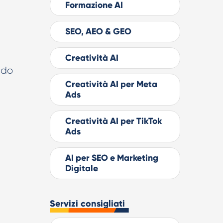
Formazione AI
SEO, AEO & GEO
Creatività AI
ando
Creatività AI per Meta
Ads
Creatività AI per TikTok
Ads
AI per SEO e Marketing
Digitale
Servizi consigliati