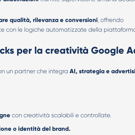
e qualità, rilevanza e conversioni
, offrendo
te con le logiche automatizzate della piattaform
cks per la creatività Google A
AI, strategia e advertis
con un partner che integra
agne
con creatività scalabili e controllate.
ione o identità del brand.