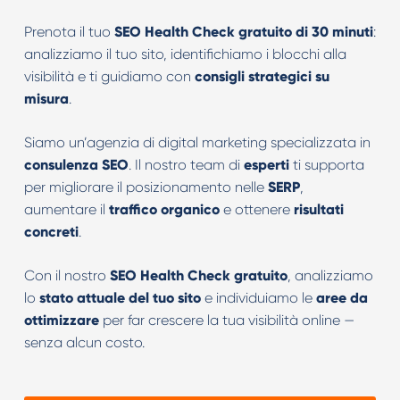
Prenota il tuo
SEO Health Check gratuito di 30 minuti
:
analizziamo il tuo sito, identifichiamo i blocchi alla
visibilità e ti guidiamo con
consigli strategici su
misura
.
Siamo un’agenzia di digital marketing specializzata in
consulenza SEO
. Il nostro team di
esperti
ti supporta
per migliorare il posizionamento nelle
SERP
,
aumentare il
traffico organico
e ottenere
risultati
concreti
.
Con il nostro
SEO Health Check gratuito
, analizziamo
lo
stato attuale del tuo sito
e individuiamo le
aree da
ottimizzare
per far crescere la tua visibilità online —
senza alcun costo.