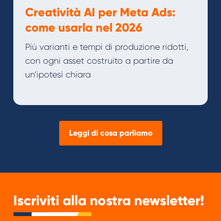
Creatività AI per Meta Ads:
come usarla nel 2026
Più varianti e tempi di produzione ridotti,
con ogni asset costruito a partire da
un’ipotesi chiara
Leggi di cosa parliamo
Iscriviti alla nostra newsletter!