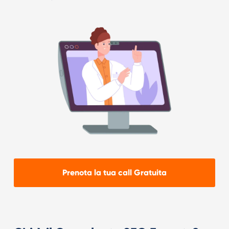
Prenota la tua call Gratuita