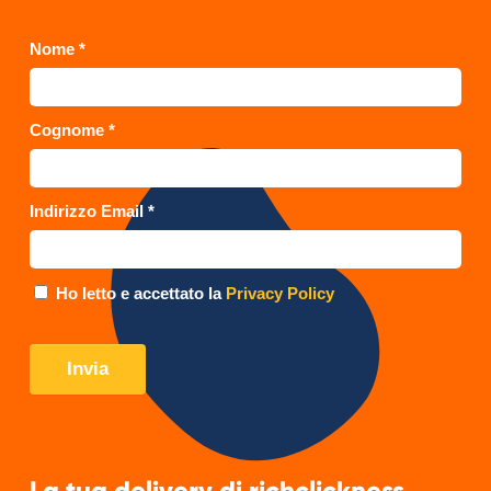
La tua delivery di richclickness,