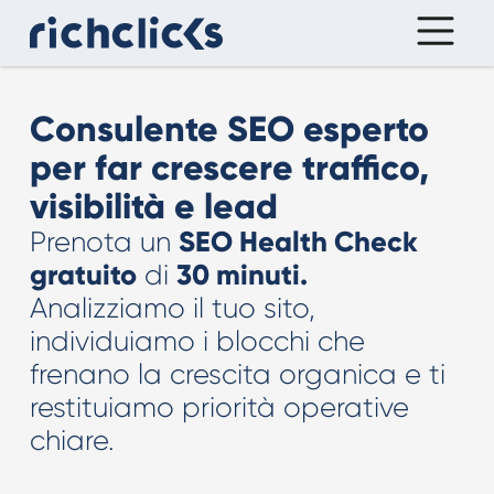
Consulente SEO esperto
per far crescere traffico,
visibilità e lead
SEO Health Check
Prenota un
gratuito
30 minuti.
di
Analizziamo il tuo sito,
individuiamo i blocchi che
frenano la crescita organica e ti
restituiamo priorità operative
chiare.