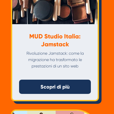
MUD Studio Italia:
Jamstack
Rivoluzione Jamstack: come la
migrazione ha trasformato le
prestazioni di un sito web
Scopri di più