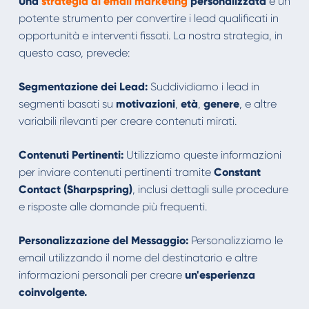
Una
strategia di email marketing
personalizzata
è un
potente strumento per convertire i lead qualificati in
opportunità e interventi fissati. La nostra strategia, in
questo caso, prevede:
Segmentazione dei Lead:
Suddividiamo i lead in
segmenti basati su
motivazioni
,
età
,
genere
, e altre
variabili rilevanti per creare contenuti mirati.
Contenuti Pertinenti:
Utilizziamo queste informazioni
per inviare contenuti pertinenti tramite
Constant
Contact (Sharpspring)
, inclusi dettagli sulle procedure
e risposte alle domande più frequenti.
Personalizzazione del Messaggio:
Personalizziamo le
email utilizzando il nome del destinatario e altre
informazioni personali per creare
un'esperienza
coinvolgente.