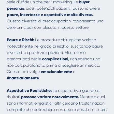
serie di sfide uniche per il marketing. Le
buyer
personas
, cioè i potenziali pazienti, possono avere
paure, incertezze e aspettative molto diverse.
Questa diversità di preoccupazioni rappresenta una
delle principali complessità in questo settore:
Paure e Rischi:
Le procedure chirurgiche variano
notevolmente nel grado di rischio, suscitando paure
diverse tra i potenziali pazienti. Alcuni sono
preoccupati per le
complicazioni
, richiedendo una
ricerca approfondita prima di scegliere un medico.
Questo coinvolge
emozionalmente
e
finanziariamente
.
Aspettative Realistiche:
Le aspettative riguardo ai
risultati
possono
variare
notevolmente.
Mentre alcuni
sono informati e realistici, altri cercano trasformazioni
complete che potrebbero non essere possibili o sicure.