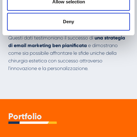
Allow selection
che l'approccio personalizzato e mirato è la
chiave per coinvolgere efficacemente i
potenziali pazienti.
Deny
Questi dati testimoniano il successo di
una strategia
di email marketing ben pianificata
e dimostrano
come sia possibile affrontare le sfide uniche della
chirurgia estetica con successo attraverso
l'innovazione e la personalizzazione.
Portfolio