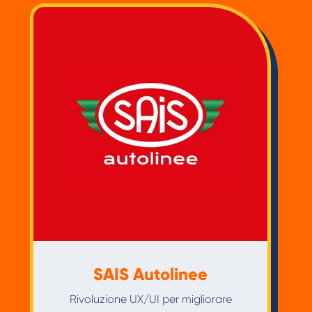
SAIS Autolinee
Rivoluzione UX/UI per migliorare