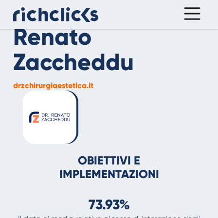
Renato
Zaccheddu
drzchirurgiaestetica.it
OBIETTIVI E
IMPLEMENTAZIONI
73.93%