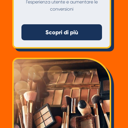
l’esperienza utente e aumentare le
conversioni
Scopri di più