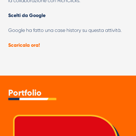
la collaborazione con RichClicks.
Scelti da Google
Google ha fatto una case history su questa attività.
Scaricala ora!
Portfolio