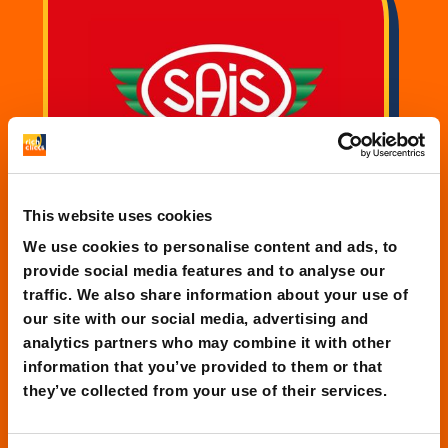
This website uses cookies
We use cookies to personalise content and ads, to
provide social media features and to analyse our
traffic. We also share information about your use of
SAIS Autolinee
our site with our social media, advertising and
analytics partners who may combine it with other
Rivoluzione UX/UI per migliorare
information that you’ve provided to them or that
l’esperienza utente e aumentare le
they’ve collected from your use of their services.
conversioni