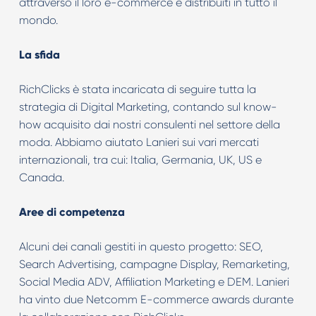
attraverso il loro e-commerce e distribuiti in tutto il
mondo.
La sfida
RichClicks è stata incaricata di seguire tutta la
strategia di Digital Marketing, contando sul know-
how acquisito dai nostri consulenti nel settore della
moda. Abbiamo aiutato Lanieri sui vari mercati
internazionali, tra cui: Italia, Germania, UK, US e
Canada.
Aree di competenza
Alcuni dei canali gestiti in questo progetto: SEO,
Search Advertising, campagne Display, Remarketing,
Social Media ADV, Affiliation Marketing e DEM. Lanieri
ha vinto due Netcomm E-commerce awards durante