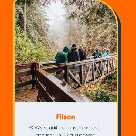
Filson
ROAS, vendite e conversioni degli
annunci: un Q2 di successo