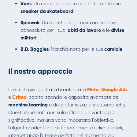
Vans
: Un marchio californiano noto per le sue
sneaker da skateboard
.
Spiewak
: Un marchio con radici americane
conosciuto per i suoi
abiti da lavoro
e le
divise
militari
.
B.D. Baggies
: Marchio noto per le sue
camicie
.
Il nostro approccio
La strategia adottata ha integrato
Meta
,
Google Ads
e
Criteo
, capitalizzando le capacità avanzate del
machine learning
e delle ottimizzazioni automatiche.
Questi strumenti, non solo offrono un vantaggio
significativo, ma una volta impostato l'obiettivo,
l'algoritmo identifica autonomamente i clienti ideali,
intercettando l'utente perfetto nel momento più