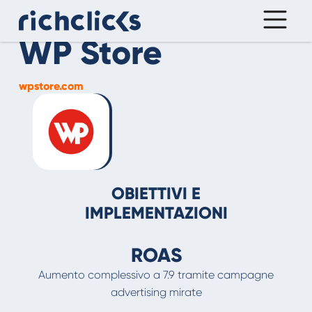
WP Store
wpstore.com
OBIETTIVI E
IMPLEMENTAZIONI
ROAS
Aumento complessivo a
7.9 tramite campagne
advertising mirate