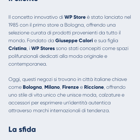
Il concetto innovativo di
WP Store
è stato lanciato nel
1985 con il primo store a Bologna, offrendo una
selezione curata di prodotti provenienti da tutto il
mondo. Fondato da
Giuseppe Calori
e sua figlia
Cristina
, i
WP Stores
sono stati concepiti come spazi
polifunzionali dedicati alla moda originale e
contemporanea.
Oggi, questi negozi si trovano in città italiane chiave
come
Bologna
,
Milano
,
Firenze
e
Riccione
, offrendo
uno stile di vita unico che unisce moda, calzature e
accessori per esprimere un'identità autentica
attraverso marchi internazionali di tendenza.
La sfida