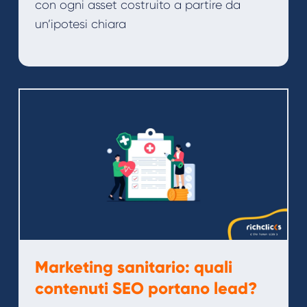
con ogni asset costruito a partire da
un’ipotesi chiara
Marketing sanitario: quali
contenuti SEO portano lead?