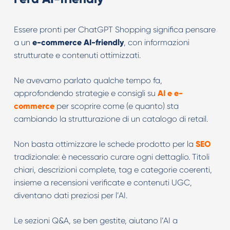
Essere pronti per ChatGPT Shopping significa pensare
a un
e-commerce AI-friendly
, con informazioni
strutturate e contenuti ottimizzati.
Ne avevamo parlato qualche tempo fa,
approfondendo strategie e consigli su
AI e e-
commerce
per scoprire come (e quanto) sta
cambiando la strutturazione di un catalogo di retail.
Non basta ottimizzare le schede prodotto per la
SEO
tradizionale: è necessario curare ogni dettaglio. Titoli
chiari, descrizioni complete, tag e categorie coerenti,
insieme a recensioni verificate e contenuti UGC,
diventano dati preziosi per l’AI.
Le sezioni Q&A, se ben gestite, aiutano l’AI a