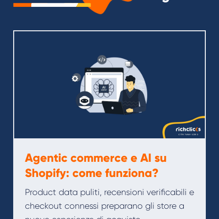
Agentic commerce e AI su
Shopify: come funziona?
Product data puliti, recensioni verificabili e
checkout connessi preparano gli store a