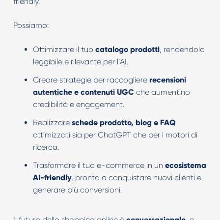
friendly.
Possiamo:
Ottimizzare il tuo
catalogo prodotti
, rendendolo
leggibile e rilevante per l’AI.
Creare strategie per raccogliere
recensioni
autentiche e contenuti UGC
che aumentino
credibilità e engagement.
Realizzare
schede prodotto, blog e FAQ
ottimizzati sia per ChatGPT che per i motori di
ricerca.
Trasformare il tuo e-commerce in un
ecosistema
AI-friendly
, pronto a conquistare nuovi clienti e
generare più conversioni.
Il futuro dello shopping online è
conversazionale
, e