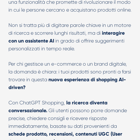
una funzionalità che promette di rivoluzionare il modo
in cui le persone cercano e acquistano prodotti online.
Non si tratta più di digitare parole chiave in un motore
di ricerca e scorrere lunghi risultati, ma di
interagire
con un assistente AI
in grado di offrire suggerimenti
personalizzati in tempo reale.
Per chi gestisce un e-commerce o un brand digitale,
la domanda è chiara: i tuoi prodotti sono pronti a farsi
trovare in questa
nuova esperienza di shopping AI-
driven?
Con ChatGPT Shopping,
la ricerca diventa
conversazionale.
Gli utenti possono porre domande
precise, chiedere consigli e ricevere risposte
immediatamente, basate su dati provenienti da
schede prodotto, recensioni, contenuti UGC (User