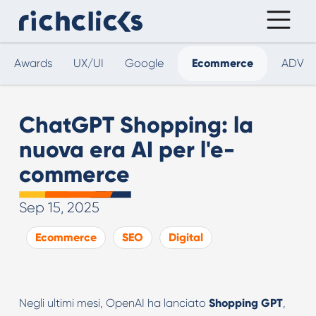
Awards
UX/UI
Google
Ecommerce
ADV
ChatGPT Shopping: la
nuova era AI per l'e-
commerce
Sep 15, 2025
Ecommerce
SEO
Digital
Negli ultimi mesi, OpenAI ha lanciato
Shopping GPT
,