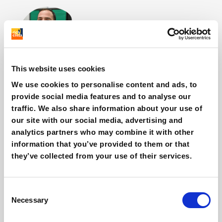
Giovanni Coppola
Content & SEO Specialist
This website uses cookies
Altre cose interessanti
We use cookies to personalise content and ads, to
provide social media features and to analyse our
traffic. We also share information about your use of
our site with our social media, advertising and
analytics partners who may combine it with other
information that you’ve provided to them or that
they’ve collected from your use of their services.
Consent
Necessary
Selection
Agentic commerce e AI su Shopify: come