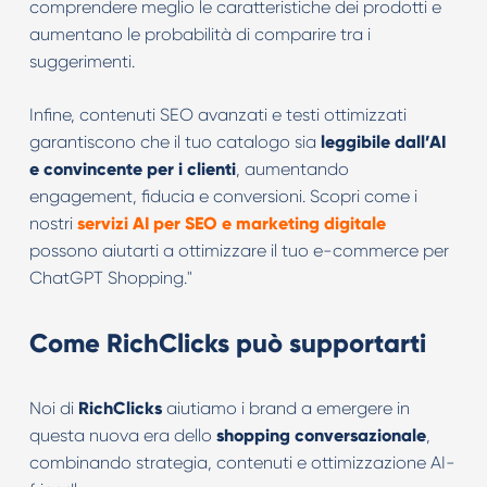
comprendere meglio le caratteristiche dei prodotti e
aumentano le probabilità di comparire tra i
suggerimenti.
Infine, contenuti SEO avanzati e testi ottimizzati
garantiscono che il tuo catalogo sia
leggibile dall’AI
e convincente per i clienti
, aumentando
engagement, fiducia e conversioni. Scopri come i
nostri
servizi AI per SEO e marketing digitale
possono aiutarti a ottimizzare il tuo e-commerce per
ChatGPT Shopping."
Come RichClicks può supportarti
Noi di
RichClicks
aiutiamo i brand a emergere in
questa nuova era dello
shopping conversazionale
,
combinando strategia, contenuti e ottimizzazione AI-