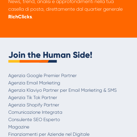
News, trend, analisi e approfondimenti nella tua
casella di posta, direttamente dal quartier generale
RichClicks
.
Join the Human Side!
Agenzia Google Premier Partner
Agenzia Email Marketing
Agenzia Klaviyo Partner per Email Marketing & SMS
Agenzia Tik Tok Partner
Agenzia Shopify Partner
Comunicazione Integrata
Consulente SEO Esperto
Magazine
Finanziamenti per Aziende nel Digitale