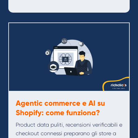
Agentic commerce e AI su
Shopify: come funziona?
Product data puliti, recensioni verificabili e
checkout connessi preparano gli store a