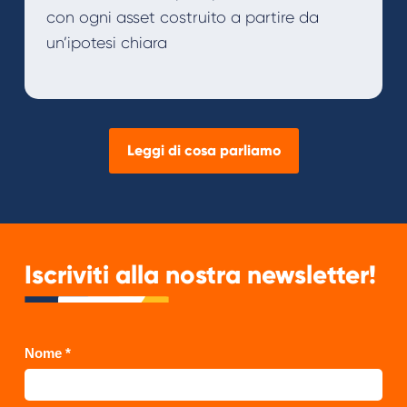
con ogni asset costruito a partire da
un’ipotesi chiara
Leggi di cosa parliamo
Iscriviti alla nostra newsletter!