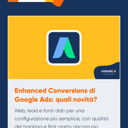
Enhanced Conversions di
Google Ads: quali novità?
Web, lead e fonti dati per una
configurazione più semplice, con qualità
del tracking e first-party ancora più