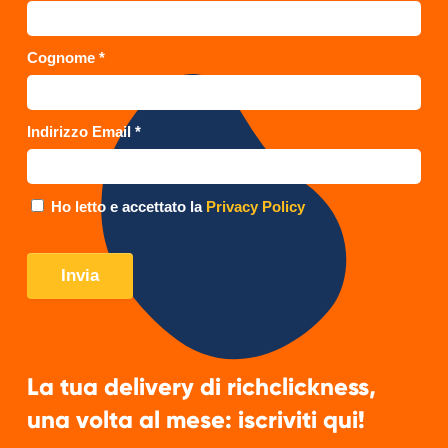
La tua delivery di richclickness,
una volta al mese: iscriviti qui!