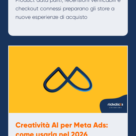
Product data puliti, recensioni verificabili e
checkout connessi preparano gli store a
nuove esperienze di acquisto
Creatività AI per Meta Ads:
come usarla nel 2026