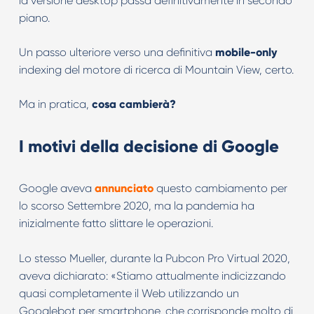
la versione desktop passa definitivamente in secondo
piano.
Un passo ulteriore verso una definitiva
mobile-only
indexing del motore di ricerca di Mountain View, certo.
Ma in pratica,
cosa cambierà?
I motivi della decisione di Google
Google aveva
annunciato
questo cambiamento per
lo scorso Settembre 2020, ma la pandemia ha
inizialmente fatto slittare le operazioni.
Lo stesso Mueller, durante la Pubcon Pro Virtual 2020,
aveva dichiarato: «Stiamo attualmente indicizzando
quasi completamente il Web utilizzando un
Googlebot per smartphone, che corrisponde molto di