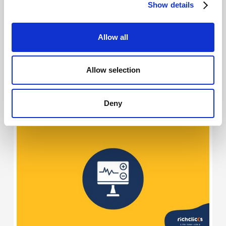
Show details
Allow all
Allow selection
Search Console nell’era AI: cosa sta
cambiando?
Deny
Giovanni Coppola