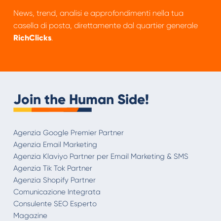
News, trend, analisi e approfondimenti nella tua
casella di posta, direttamente dal quartier generale
RichClicks
.
Join the Human Side!
Agenzia Google Premier Partner
Agenzia Email Marketing
Agenzia Klaviyo Partner per Email Marketing & SMS
Agenzia Tik Tok Partner
Agenzia Shopify Partner
Comunicazione Integrata
Consulente SEO Esperto
Magazine