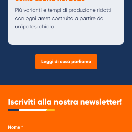
Più varianti e tempi di produzione ridotti,
con ogni asset costruito a partire da
un’ipotesi chiara
Leggi di cosa parliamo
Iscriviti alla nostra newsletter!