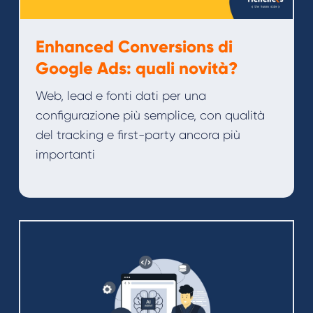
Enhanced Conversions di
Google Ads: quali novità?
Web, lead e fonti dati per una
configurazione più semplice, con qualità
del tracking e first-party ancora più
importanti