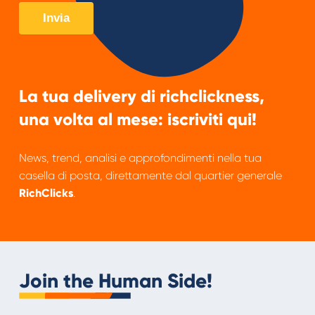
La tua delivery di richclickness,
una volta al mese: iscriviti qui!
News, trend, analisi e approfondimenti nella tua
casella di posta, direttamente dal quartier generale
RichClicks
.
Join the Human Side!