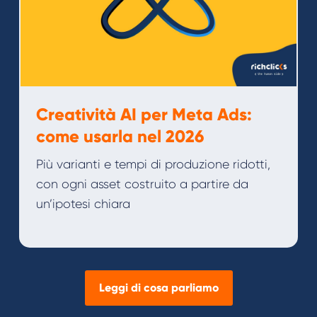
Creatività AI per Meta Ads:
come usarla nel 2026
Più varianti e tempi di produzione ridotti,
con ogni asset costruito a partire da
un’ipotesi chiara
Leggi di cosa parliamo