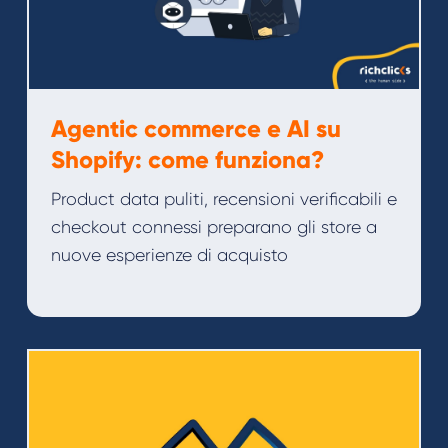
Agentic commerce e AI su
Shopify: come funziona?
Product data puliti, recensioni verificabili e
checkout connessi preparano gli store a
nuove esperienze di acquisto