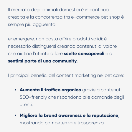
Il mercato degli animali domestici è in continua
crescita e la concorrenza tra e-commerce pet shop è
sempre più agguerrita.
er emergere, non basta offrire prodotti validi: è
necessario distinguersi creando contenuti di valore,
che aiutino l’utente a fare
scelte
consapevoli
e a
sentirsi
parte
di
una
community.
I principali benefici del content marketing nel pet care:
Aumenta il traffico organico
grazie a contenuti
SEO-friendly che rispondono alle domande degli
utenti.
Migliora la brand awareness e la reputazione
,
mostrando competenza e trasparenza.