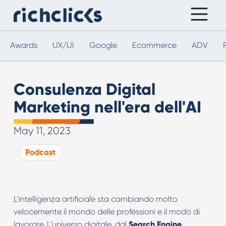
Awards
UX/UI
Google
Ecommerce
ADV
Consulenza Digital
Marketing nell'era dell'AI
May 11, 2023
Podcast
L'intelligenza artificiale sta cambiando molto
velocemente il mondo delle professioni e il modo di
lavorare. L'universo digitale, dal
Search Engine