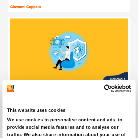
Giovanni Coppola
Come funziona il marketing di NordVPN
Italia?
Giovanni Coppola
This website uses cookies
We use cookies to personalise content and ads, to
provide social media features and to analyse our
traffic. We also share information about your use of