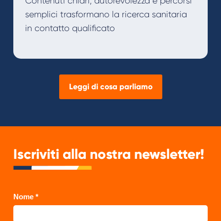
Contenuti chiari, autorevolezza e percorsi
semplici trasformano la ricerca sanitaria
in contatto qualificato
Leggi di cosa parliamo
Iscriviti alla nostra newsletter!