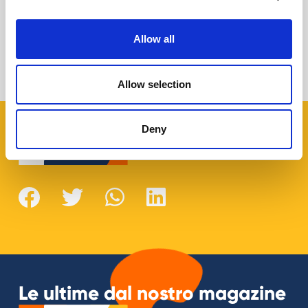
Il futuro di YouTube e dell'etica online, con
Rick DuFer
Allow all
Giovanni Coppola
Allow selection
Deny
Share this!
Le ultime dal nostro magazine