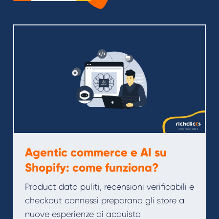
Agentic commerce e AI su
Shopify: come funziona?
Product data puliti, recensioni verificabili e
checkout connessi preparano gli store a
nuove esperienze di acquisto