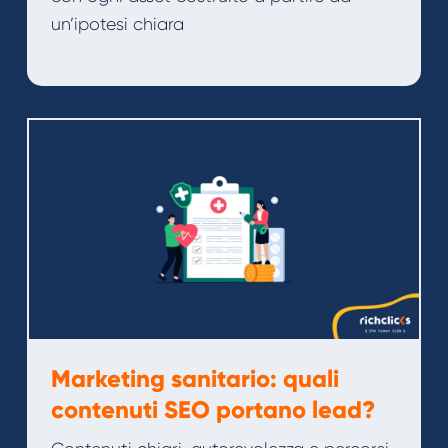
un’ipotesi chiara
Marketing sanitario: quali
contenuti SEO portano lead?