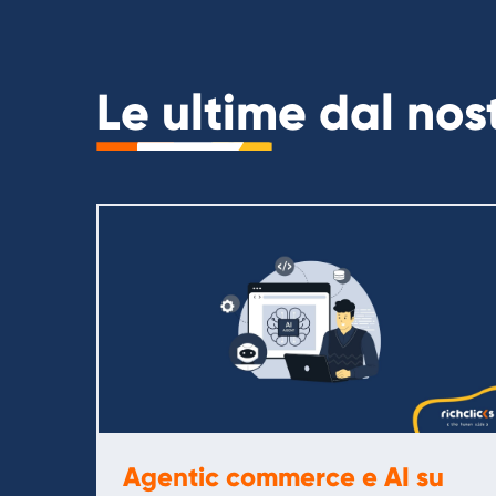
Le ultime dal no
Agentic commerce e AI su