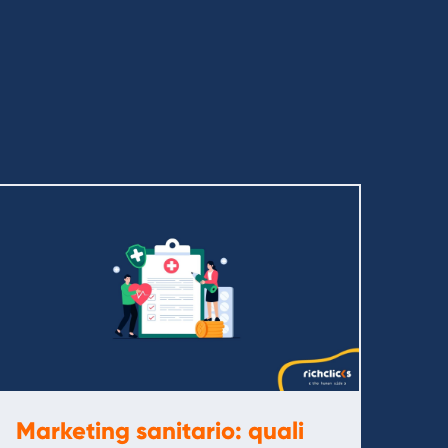
Marketing sanitario: quali