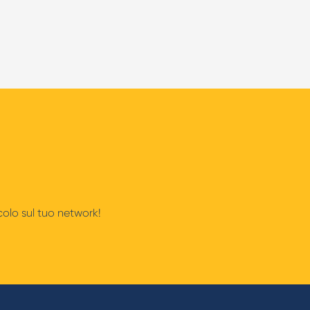
icolo sul tuo network!