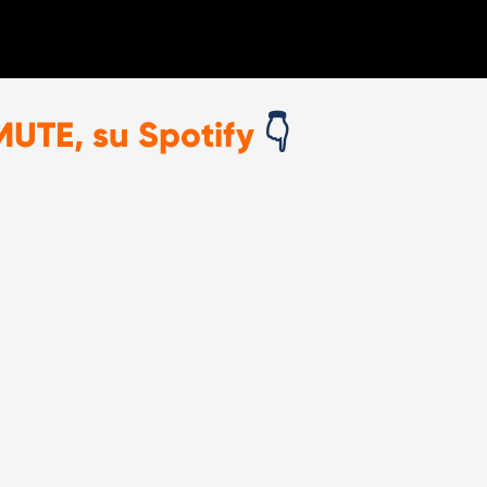
MUTE, su Spotify
👇