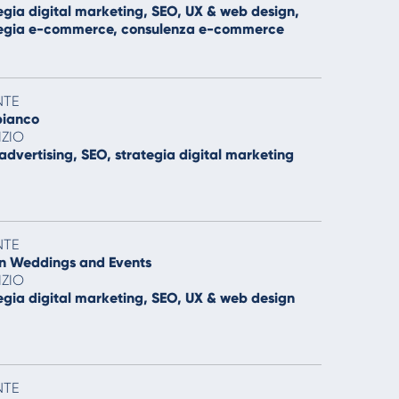
egia digital marketing, SEO, UX & web design,
tegia e-commerce, consulenza e-commerce
NTE
ianco
IZIO
advertising, SEO, strategia digital marketing
NTE
an Weddings and Events
IZIO
egia digital marketing, SEO, UX & web design
NTE