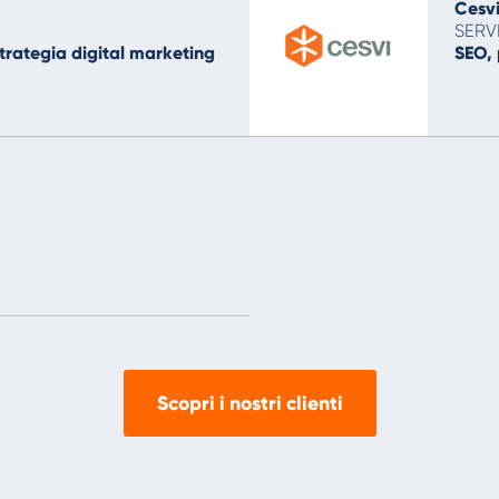
Cesv
SERV
strategia digital marketing
SEO, 
Scopri i nostri clienti