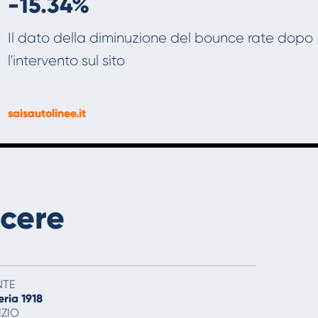
-15.34%
Il dato della diminuzione del bounce rate dopo
l'intervento sul sito
saisautolinee.it
scere
NTE
ria 1918
IZIO