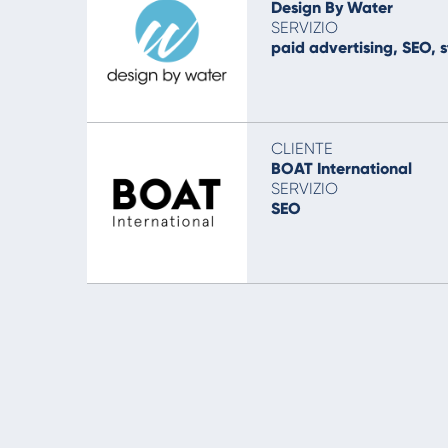
Design By Water
SERVIZIO
paid advertising, SEO, 
CLIENTE
BOAT International
SERVIZIO
SEO