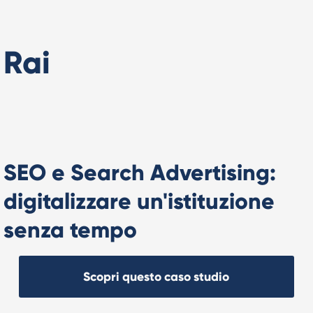
Creatività AI per TikTok Ads
Rai
SEO e Search Advertising:
digitalizzare un'istituzione
senza tempo
Scopri questo caso studio