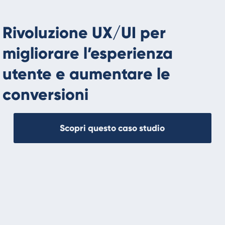
Rivoluzione UX/UI per
migliorare l’esperienza
utente e aumentare le
conversioni
Scopri questo caso studio