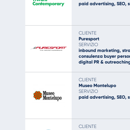
paid advertising, SEO, 
CLIENTE
Puresport
SERVIZIO
inbound marketing, st
consulenza buyer pers
digital PR & outreachi
CLIENTE
Museo Montelupo
SERVIZIO
paid advertising, SEO, 
CLIENTE