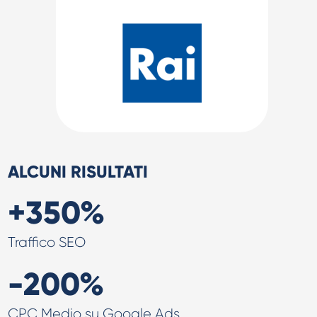
ALCUNI RISULTATI
+350%
Traffico SEO
-200%
CPC Medio su Google Ads