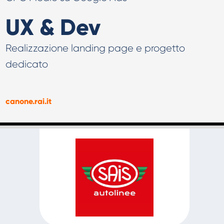
UX & Dev
Realizzazione landing page e progetto
dedicato
canone.rai.it