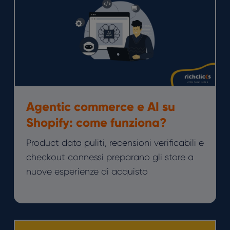
Agentic commerce e AI su
Shopify: come funziona?
Product data puliti, recensioni verificabili e
checkout connessi preparano gli store a
nuove esperienze di acquisto