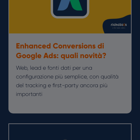
Enhanced Conversions di
Google Ads: quali novità?
Web, lead e fonti dati per una
configurazione più semplice, con qualità
del tracking e first-party ancora più
importanti