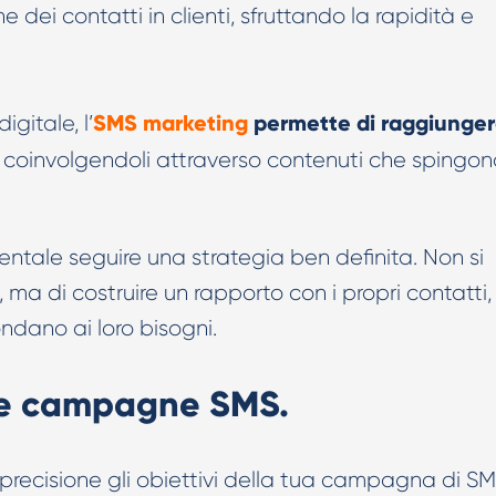
one dei contatti in clienti, sfruttando la rapidità e
Creatività AI per TikTok Ads
SMS marketing
permette di raggiunge
igitale, l’
, coinvolgendoli attraverso contenuti che spingon
mentale seguire una strategia ben definita. Non si
 ma di costruire un rapporto con i propri contatti,
ndano ai loro bisogni.
 tue campagne SMS.
n precisione gli obiettivi della tua campagna di S