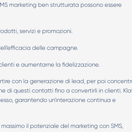
i SMS marketing ben strutturata possono essere
dotti, servizi e promozioni.
dell’efficacia delle campagne.
 clienti e aumentarne la fidelizzazione.
ire con la generazione di lead, per poi concentr
e di questi contatti fino a convertirli in clienti. Kl
esso, garantendo un'interazione continua e
al massimo il potenziale del marketing con SMS,