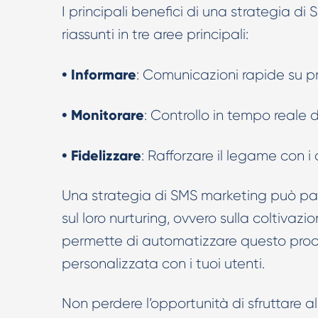
I principali benefici di una strategia d
riassunti in tre aree principali:
• Informare
: Comunicazioni rapide su pro
• Monitorare
: Controllo in tempo reale 
• Fidelizzare
: Rafforzare il legame con i
Una strategia di SMS marketing può part
sul loro nurturing, ovvero sulla coltivazion
permette di automatizzare questo proc
personalizzata con i tuoi utenti.
Non perdere l’opportunità di sfruttare 