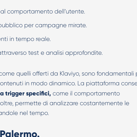
 al comportamento dell’utente.
 pubblico per campagne mirate.
nti in tempo reale.
ttraverso test e analisi approfondite.
come quelli offerti da Klaviyo, sono fondamentali 
 i contenuti in modo dinamico. La piattaforma cons
 trigger specifici,
come il comportamento
Inoltre, permette di analizzare costantemente le
andole nel tempo.
 Palermo.