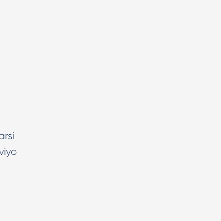
arsi
aviyo