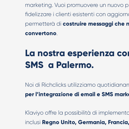
marketing. Vuoi promuovere un nuovo p
fidelizzare i clienti esistenti con aggiorn
costruire messaggi che 
permetterà di
convertono
.
La nostra esperienza co
SMS a Palermo.
Noi di Richclicks utilizziamo quotidian
per l’integrazione di email e SMS mark
Klaviyo offre la possibilità di impleme
Regno Unito, Germania, Francia, 
inclusi