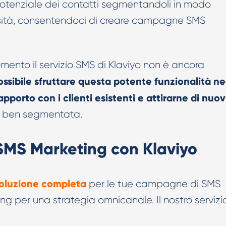
 potenziale dei contatti segmentandoli in modo
ssità, consentendoci di creare campagne SMS
mento il servizio SMS di Klaviyo non è ancora
ssibile sfruttare questa potente funzionalità ne
rapporto con i clienti esistenti e attirarne di nuov
e ben segmentata.
di SMS Marketing con Klaviyo
oluzione completa
per le tue campagne di SMS
ng per una strategia omnicanale. Il nostro servizio