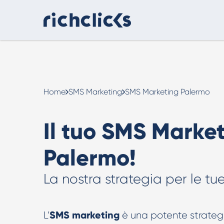
Consulenza Digital Marketing
eCommerce
Home
SMS Marketing
SMS Marketing Palermo
Il tuo SMS Market
Palermo!
La nostra strategia per le 
Consulenza AI
Strumenti e strategie pratiche per usare
l’intelligenza artificiale in modo efficace.
SMS marketing
L’
è una potente strategi