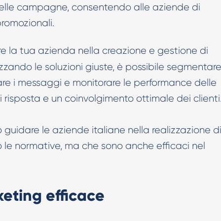
 delle campagne, consentendo alle aziende di
 promozionali.
e la tua azienda nella creazione e gestione di
lizzando le soluzioni giuste, è possibile segmentar
are i messaggi e monitorare le performance delle
risposta e un coinvolgimento ottimale dei clienti
guidare le aziende italiane nella realizzazione d
le normative, ma che sono anche efficaci nel
keting efficace