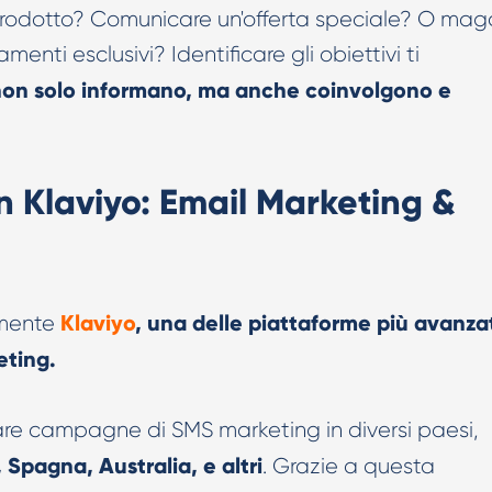
rodotto? Comunicare un'offerta speciale? O maga
amenti esclusivi? Identificare gli obiettivi ti
non solo informano, ma anche coinvolgono e
n Klaviyo: Email Marketing &
Klaviyo
, una delle piattaforme più avanza
amente
eting.
ntare campagne di SMS marketing in diversi paesi,
Spagna, Australia, e altri
. Grazie a questa