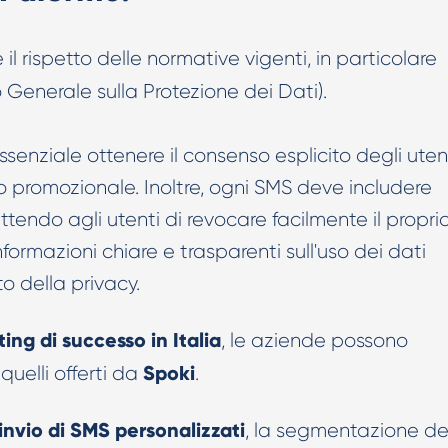
e il rispetto delle normative vigenti, in particolare
enerale sulla Protezione dei Dati).
ssenziale ottenere il consenso esplicito degli uten
o promozionale. Inoltre, ogni SMS deve includere
ttendo agli utenti di revocare facilmente il propri
nformazioni chiare e trasparenti sull'uso dei dati
o della privacy.
ng di successo in Italia
, le aziende possono
Spoki
quelli offerti da
.
invio di SMS personalizzati
, la segmentazione de