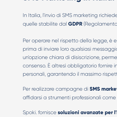
In Italia, l'invio di SMS marketing richied
GDPR
quelle stabilite dal
(Regolamento G
Per operare nel rispetto della legge, è e
prima di inviare loro qualsiasi messaggi
un'opzione chiara di disiscrizione, perme
consenso. È altresì obbligatorio fornire i
personali, garantendo il massimo rispett
SMS marketi
Per realizzare campagne di
affidarsi a strumenti professionali come 
soluzioni avanzate per l'
Spoki. fornisce