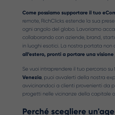
Come possiamo supportare il tuo eCo
remote, RichClicks estende la sua presenz
ogni angolo del globo. Lavoriamo acca
collaborando con aziende, brand, startup
in luoghi esotici. La nostra portata non
all’estero, pronti a portare una visio
Se vuoi intraprendere il tuo percorso su
Venezia
, puoi avvalerti della nostra ex
avvicinandoci a clienti provenienti da 
progetti nelle vicinanze della capitale o 
Perché scegliere un'agen