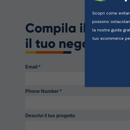
Compila il form 
il tuo negozio su