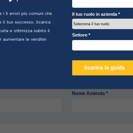
per scoprire come pos
 Shopify