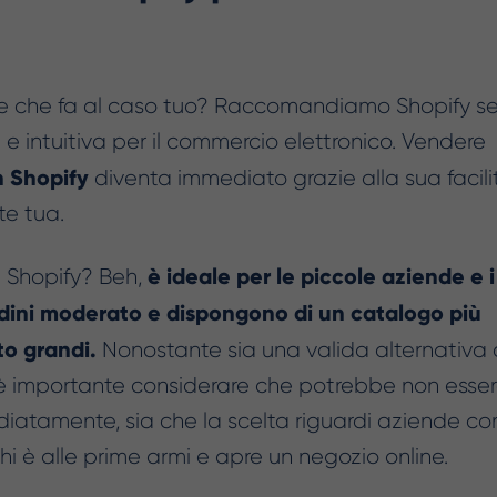
ce che fa al caso tuo? Raccomandiamo Shopify s
 e intuitiva per il commercio elettronico. Vendere
 Shopify
diventa immediato grazie alla sua facili
te tua.
è ideale per le piccole aziende e i
 Shopify? Beh,
dini moderato e dispongono di un catalogo più
o grandi.
Nonostante sia una valida alternativa 
, è importante considerare che potrebbe non esse
iatamente, sia che la scelta riguardi aziende co
chi è alle prime armi e apre un negozio online.