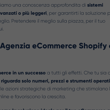
sistemi
 abbiamo una conoscenza approfondita di
anzati o più leggeri
, per garantirti la soluzione 
lio. Pretendere il meglio sulla piazza, per il tuo
i.
a Agenzia eCommerce Shopify 
erce in un successo
a tutti gli effetti. Che tu sia 
riguarda solo numeri, prezzi e strumenti operati
e azioni strategiche di marketing che stimolano 
ine e favoriscono la crescita.