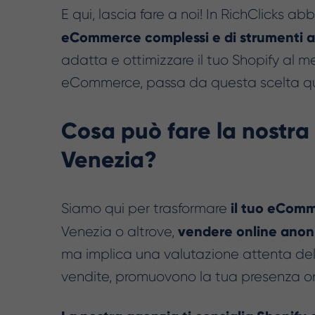
E qui, lascia fare a noi! In RichClicks
eCommerce complessi e di strumenti av
adatta e ottimizzare il tuo Shopify al meg
eCommerce, passa da questa scelta qu
Cosa può fare la nostr
Venezia?
il tuo eComm
Siamo qui per trasformare
vendere online anon 
Venezia o altrove,
ma implica una valutazione attenta dell
vendite, promuovono la tua presenza onl