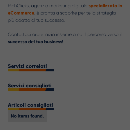
RichClicks, agenzia marketing digitale
specializzata in
eCommerce
, è pronta a scoprire per te la strategia
più adatta al tuo successo.
Contattaci ora e inizia insieme a noi il percorso verso il
successo del tuo business!
Servizi correlati
Servizi consigliati
Articoli consigliati
No items found.