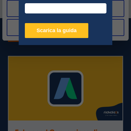
Allow selection
Deny
Le ultime dal nostro magazine