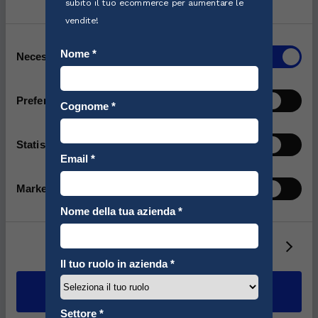
Consent
Necessary
Selection
Preferences
Statistics
Marketing
Show details
Allow all