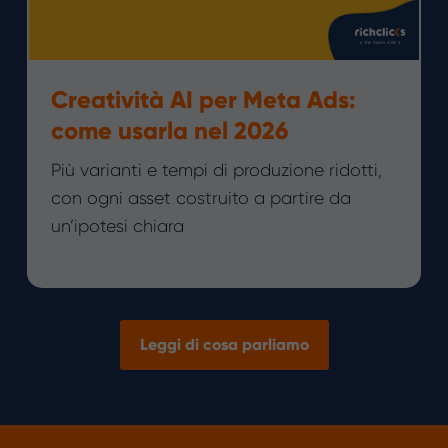
Creatività AI per Meta Ads:
come usarla nel 2026
Più varianti e tempi di produzione ridotti,
con ogni asset costruito a partire da
un’ipotesi chiara
Leggi di cosa parliamo