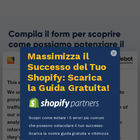
Compila il form per scoprire
come possiamo potenziare il
tuo negozio su Shopify
×
This website uses cookies
We use cookies to personalise content and ads, to
provide social media features and to analyse our
traffic. We also share information about your use of
our site with our social media, advertising and
analytics partners who may combine it with other
information that you’ve provided to them or that
they’ve collected from your use of their services.