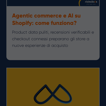
Agentic commerce e AI su
Shopify: come funziona?
Product data puliti, recensioni verificabili e
checkout connessi preparano gli store a
nuove esperienze di acquisto