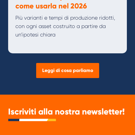
come usarla nel 2026
Più varianti e tempi di produzione ridotti,
con ogni asset costruito a partire da
un’ipotesi chiara
Leggi di cosa parliamo
Iscriviti alla nostra newsletter!