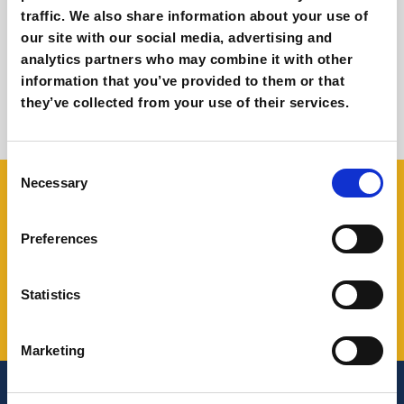
traffic. We also share information about your use of
our site with our social media, advertising and
Il futuro di YouTube e dell'etica online, con
analytics partners who may combine it with other
Rick DuFer
information that you’ve provided to them or that
Giovanni Coppola
they’ve collected from your use of their services.
Consent
Necessary
Selection
Share this!
Preferences
Statistics
Marketing