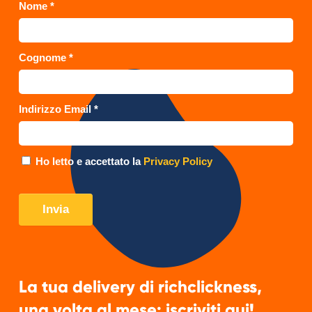
La tua delivery di richclickness,
una volta al mese: iscriviti qui!