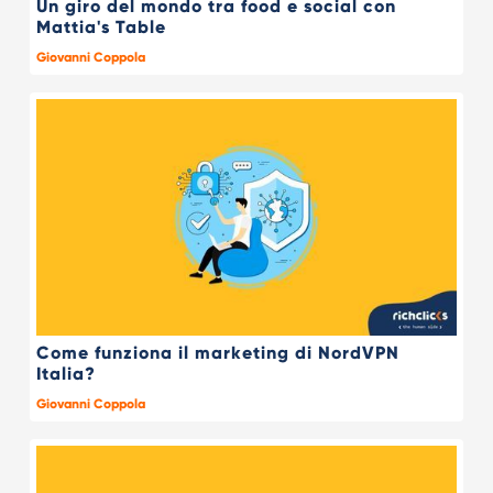
Un giro del mondo tra food e social con
Mattia's Table
Giovanni Coppola
Come funziona il marketing di NordVPN
Italia?
Giovanni Coppola