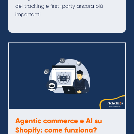
del tracking e first-party ancora più
importanti
Agentic commerce e AI su
Shopify: come funziona?