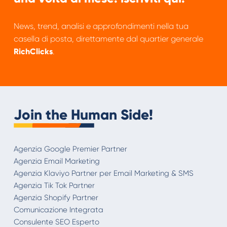
News, trend, analisi e approfondimenti nella tua
casella di posta, direttamente dal quartier generale
RichClicks
.
Join the Human Side!
Agenzia Google Premier Partner
Agenzia Email Marketing
Agenzia Klaviyo Partner per Email Marketing & SMS
Agenzia Tik Tok Partner
Agenzia Shopify Partner
Comunicazione Integrata
Consulente SEO Esperto