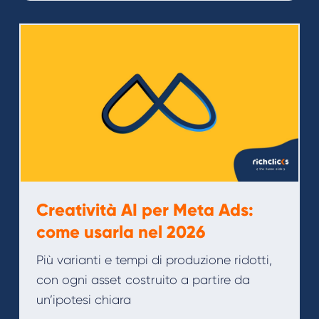
Creatività AI per Meta Ads:
come usarla nel 2026
Più varianti e tempi di produzione ridotti,
con ogni asset costruito a partire da
un’ipotesi chiara