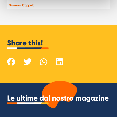
Giovanni Coppola
Share this!
Le ultime dal nostro magazine