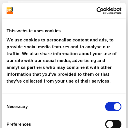
This website uses cookies
We use cookies to personalise content and ads, to
provide social media features and to analyse our
traffic. We also share information about your use of
our site with our social media, advertising and
analytics partners who may combine it with other
Come funziona il marketing di NordVPN
Italia?
information that you’ve provided to them or that
they’ve collected from your use of their services.
Giovanni Coppola
Consent
Necessary
Selection
Preferences