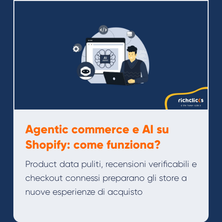
Agentic commerce e AI su
Shopify: come funziona?
Product data puliti, recensioni verificabili e
checkout connessi preparano gli store a
nuove esperienze di acquisto