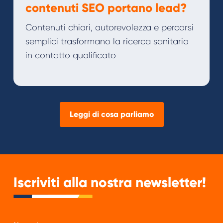
contenuti SEO portano lead?
Contenuti chiari, autorevolezza e percorsi
semplici trasformano la ricerca sanitaria
in contatto qualificato
Leggi di cosa parliamo
Iscriviti alla nostra newsletter!