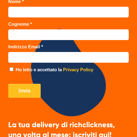
La tua delivery di richclickness,
una volta al mese: iscriviti qui!