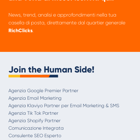
News, trend, analisi e approfondimenti nella tua
casella di posta, direttamente dal quartier generale
RichClicks
.
Join the Human Side!
Agenzia Google Premier Partner
Agenzia Email Marketing
Agenzia Klaviyo Partner per Email Marketing & SMS
Agenzia Tik Tok Partner
Agenzia Shopify Partner
Comunicazione Integrata
Consulente SEO Esperto