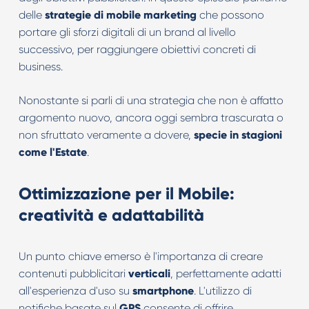
delle
strategie di mobile marketing
che possono
portare gli sforzi digitali di un brand al livello
successivo, per raggiungere obiettivi concreti di
business.
Nonostante si parli di una strategia che non è affatto
argomento nuovo, ancora oggi sembra trascurata o
non sfruttato veramente a dovere,
specie in stagioni
come l'Estate
.
Ottimizzazione per il Mobile:
creatività e adattabilità
Un punto chiave emerso è l'importanza di creare
contenuti pubblicitari
verticali
, perfettamente adatti
all'esperienza d'uso su
smartphone
. L'utilizzo di
notifiche basate sul
GPS
consente di offrire