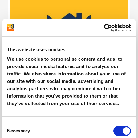
This website uses cookies
We use cookies to personalise content and ads, to
Vitesy, la startup Italiana per la nuova
provide social media features and to analyse our
ecosostenibilità
traffic. We also share information about your use of
Giovanni Coppola
our site with our social media, advertising and
analytics partners who may combine it with other
information that you’ve provided to them or that
they’ve collected from your use of their services.
Consent
Necessary
Selection