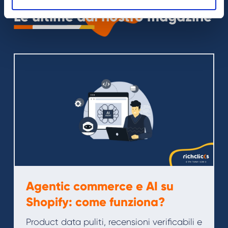
Le ultime dal nostro magazine
Agentic commerce e AI su
Shopify: come funziona?
Product data puliti, recensioni verificabili e