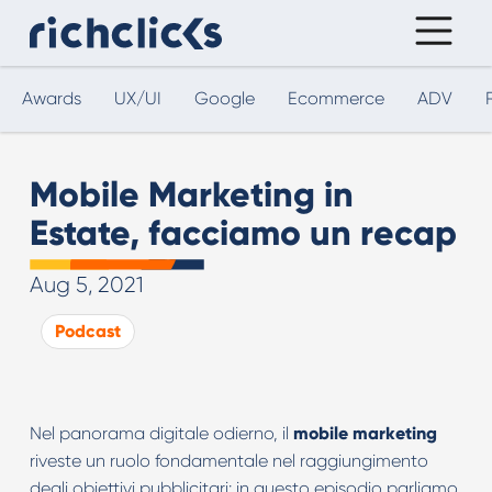
Awards
UX/UI
Google
Ecommerce
ADV
Mobile Marketing in
Estate, facciamo un recap
Aug 5, 2021
Podcast
Nel panorama digitale odierno, il
mobile marketing
riveste un ruolo fondamentale nel raggiungimento
degli obiettivi pubblicitari: in questo episodio parliamo