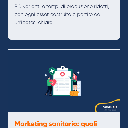
Più varianti e tempi di produzione ridotti,
con ogni asset costruito a partire da
un’ipotesi chiara
Marketing sanitario: quali