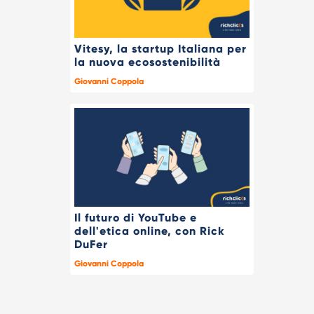
Vitesy, la startup Italiana per
la nuova ecosostenibilità
Giovanni Coppola
Il futuro di YouTube e
dell'etica online, con Rick
DuFer
Giovanni Coppola