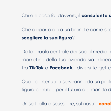
consulente 
Chi è e cosa fa, davvero, il
Che apporto da a un brand e come scegl
scegliere la sua figura
?
Dato il ruolo centrale dei social media,
marketing della tua azienda sia in line
TikTok
Facebook
tra
a
, i diversi targe
Quali contenuti ci serviranno da un profe
figura centrale per il futuro del mondo di
cana
Unisciti alla discussione, sul nostro