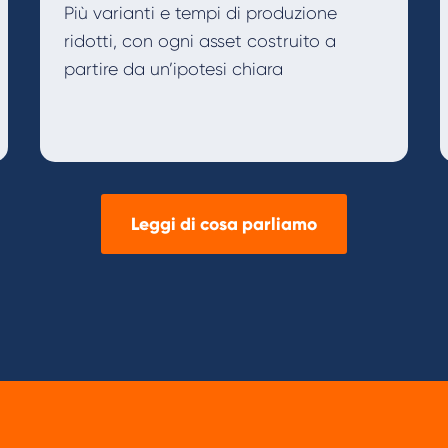
Più varianti e tempi di produzione
ridotti, con ogni asset costruito a
partire da un’ipotesi chiara
Leggi di cosa parliamo