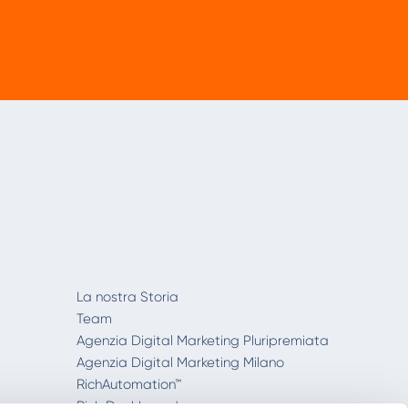
La nostra Storia
Team
Agenzia Digital Marketing Pluripremiata
Agenzia Digital Marketing Milano
RichAutomation™
Rich Dashboard