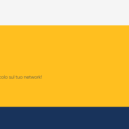
icolo sul tuo network!