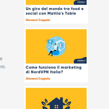
Un giro del mondo tra food e
social con Mattia's Table
Giovanni Coppola
ze
ro.
Come funziona il marketing
di NordVPN Italia?
Giovanni Coppola