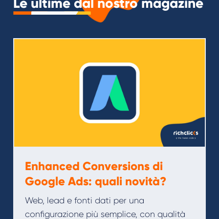
Le ultime dal nostro magazine
Enhanced Conversions di
Google Ads: quali novità?
Web, lead e fonti dati per una
configurazione più semplice, con qualità