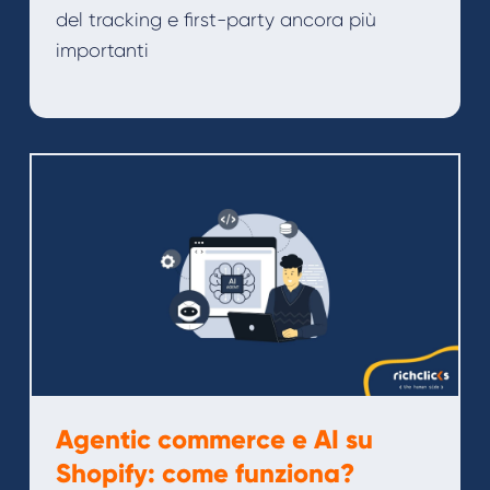
del tracking e first-party ancora più
importanti
Agentic commerce e AI su
Shopify: come funziona?