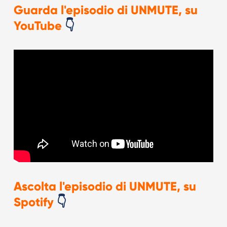
Guarda l'episodio di UNMUTE, su
YouTube
👇
Ascolta l'episodio di UNMUTE, su
Spotify
👇