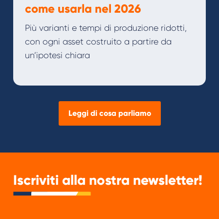
come usarla nel 2026
Più varianti e tempi di produzione ridotti,
con ogni asset costruito a partire da
un’ipotesi chiara
Leggi di cosa parliamo
Iscriviti alla nostra newsletter!