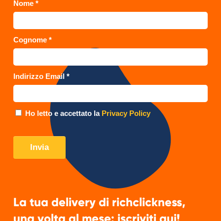
La tua delivery di richclickness,
una volta al mese: iscriviti qui!