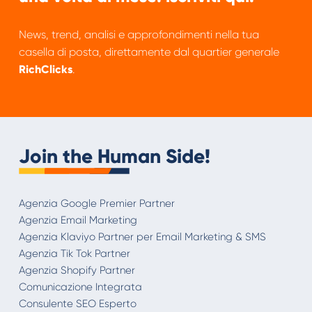
News, trend, analisi e approfondimenti nella tua
casella di posta, direttamente dal quartier generale
RichClicks
.
Join the Human Side!
Agenzia Google Premier Partner
Agenzia Email Marketing
Agenzia Klaviyo Partner per Email Marketing & SMS
Agenzia Tik Tok Partner
Agenzia Shopify Partner
Comunicazione Integrata
Consulente SEO Esperto