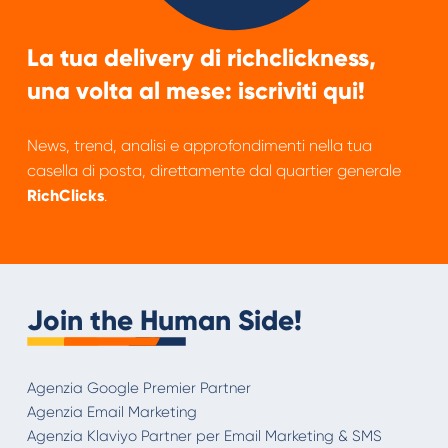
La tua delivery di richclickness,
una volta al mese: iscriviti qui!
News, trend, analisi e approfondimenti nella tua
casella di posta, direttamente dal quartier generale
RichClicks
.
Join the Human Side!
Agenzia Google Premier Partner
Agenzia Email Marketing
Agenzia Klaviyo Partner per Email Marketing & SMS