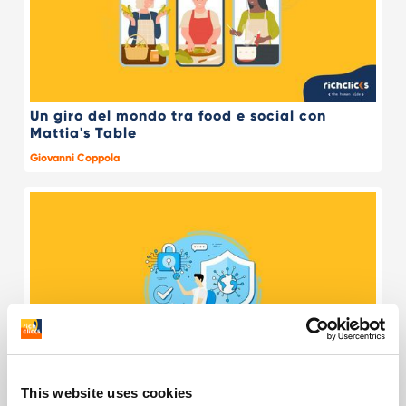
Un giro del mondo tra food e social con
Mattia's Table
Giovanni Coppola
This website uses cookies
Come funziona il marketing di NordVPN