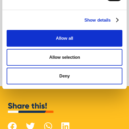
Show details
Allow all
Il futuro di YouTube e dell'etica online, con
Rick DuFer
Allow selection
Giovanni Coppola
Deny
Share this!