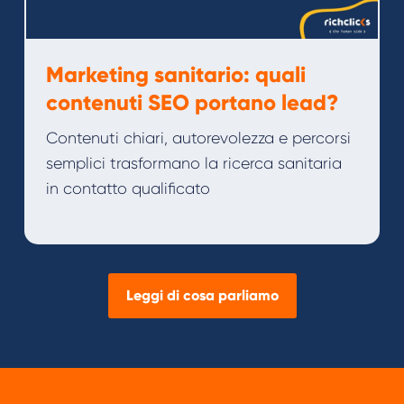
Marketing sanitario: quali
contenuti SEO portano lead?
Contenuti chiari, autorevolezza e percorsi
semplici trasformano la ricerca sanitaria
in contatto qualificato
Leggi di cosa parliamo