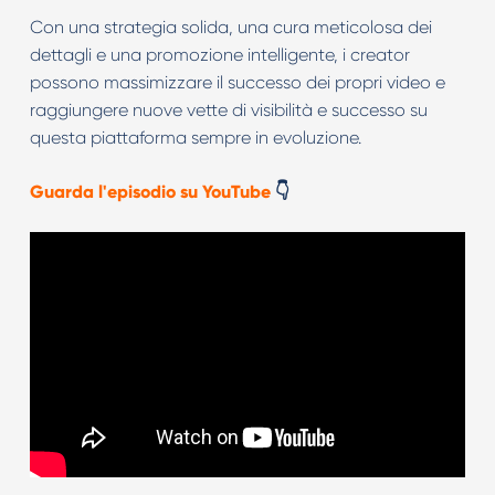
Con una strategia solida, una cura meticolosa dei
dettagli e una promozione intelligente, i creator
possono massimizzare il successo dei propri video e
raggiungere nuove vette di visibilità e successo su
questa piattaforma sempre in evoluzione.
Guarda l'episodio su YouTube
👇