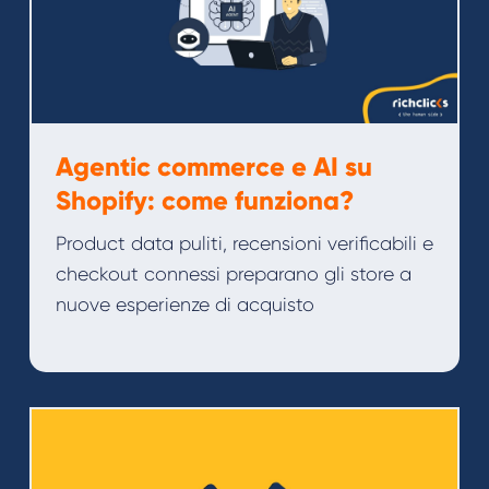
Agentic commerce e AI su
Shopify: come funziona?
Product data puliti, recensioni verificabili e
checkout connessi preparano gli store a
nuove esperienze di acquisto