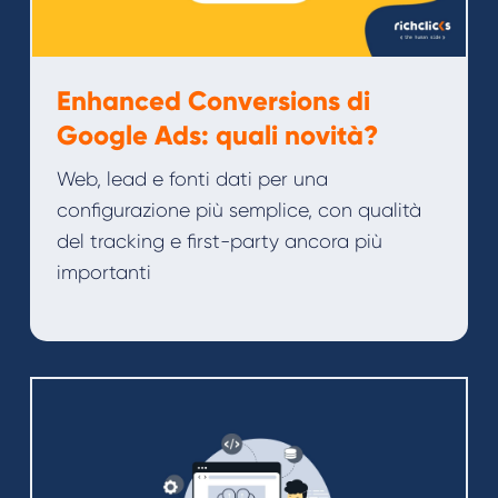
Enhanced Conversions di
Google Ads: quali novità?
Web, lead e fonti dati per una
configurazione più semplice, con qualità
del tracking e first-party ancora più
importanti