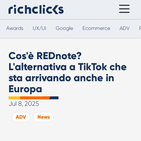
Awards
UX/UI
Google
Ecommerce
ADV
Cos'è REDnote?
L'alternativa a TikTok che
sta arrivando anche in
Europa
Jul 8, 2025
ADV
News