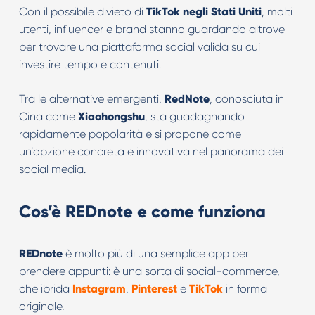
Con il possibile divieto di
TikTok negli Stati Uniti
, molti
utenti, influencer e brand stanno guardando altrove
per trovare una piattaforma social valida su cui
investire tempo e contenuti.
Tra le alternative emergenti,
RedNote
, conosciuta in
Cina come
Xiaohongshu
, sta guadagnando
rapidamente popolarità e si propone come
un’opzione concreta e innovativa nel panorama dei
social media.
Cos’è REDnote e come funziona
REDnote
è molto più di una semplice app per
prendere appunti: è una sorta di social-commerce,
che ibrida
Instagram
,
Pinterest
e
TikTok
in forma
originale.