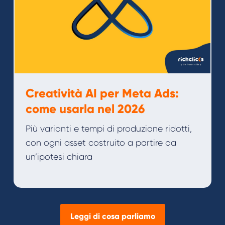
Creatività AI per Meta Ads:
come usarla nel 2026
Più varianti e tempi di produzione ridotti,
con ogni asset costruito a partire da
un’ipotesi chiara
Leggi di cosa parliamo