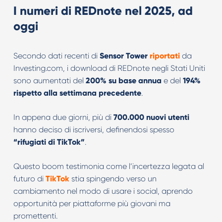
I numeri di REDnote nel 2025, ad
oggi
Secondo dati recenti di
Sensor Tower
riportati
da
Investing.com, i download di REDnote negli Stati Uniti
sono aumentati del
200% su base annua
e del
194%
rispetto alla settimana precedente
.
In appena due giorni, più di
700.000 nuovi utenti
hanno deciso di iscriversi, definendosi spesso
“rifugiati di TikTok”
.
Questo boom testimonia come l’incertezza legata al
futuro di
TikTok
stia spingendo verso un
cambiamento nel modo di usare i social, aprendo
opportunità per piattaforme più giovani ma
promettenti.