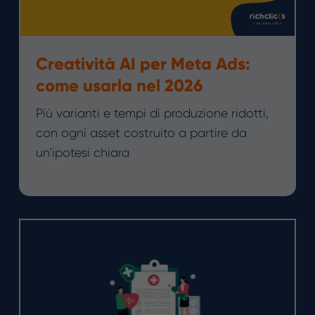
Creatività AI per Meta Ads:
come usarla nel 2026
Più varianti e tempi di produzione ridotti,
con ogni asset costruito a partire da
un’ipotesi chiara