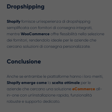
Dropshipping
Shopify
fornisce un'esperienza di dropshipping
semplificata con fornitori di consegna integrati,
mentre
WooCommerce
offre flessibilità nella selezione
dei fornitori, rendendolo ideale per le aziende che
cercano soluzioni di consegna personalizzate.
Conclusione
Anche se entrambe le piattaforme hanno i loro meriti,
Shopify
emerge
come
la
scelta
ottimale
per le
aziende che cercano una soluzione
eCommerce
all-
in-one con un'installazione rapida, funzionalità
robuste e supporto dedicato.