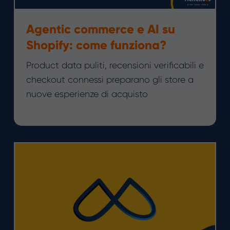
Agentic commerce e AI su
Shopify: come funziona?
Product data puliti, recensioni verificabili e
checkout connessi preparano gli store a
nuove esperienze di acquisto