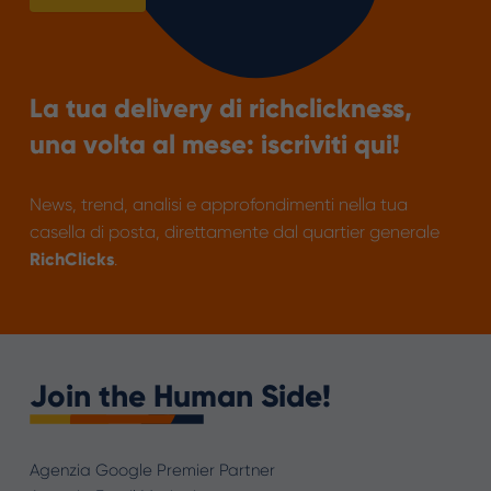
La tua delivery di richclickness,
una volta al mese: iscriviti qui!
News, trend, analisi e approfondimenti nella tua
casella di posta, direttamente dal quartier generale
RichClicks
.
Join the Human Side!
Agenzia Google Premier Partner