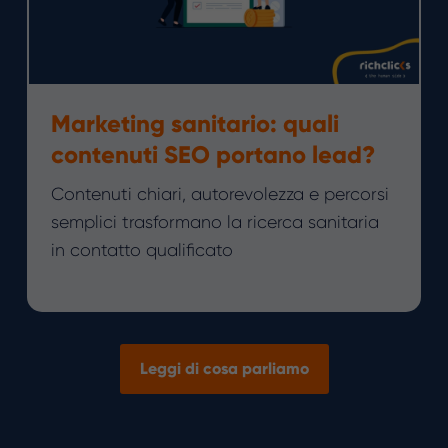
Marketing sanitario: quali
contenuti SEO portano lead?
Contenuti chiari, autorevolezza e percorsi
semplici trasformano la ricerca sanitaria
in contatto qualificato
Leggi di cosa parliamo