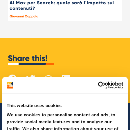
AI Max per Search: quale sarà l'impatto sui
contenuti?
Giovanni Coppola
Share this!
This website uses cookies
We use cookies to personalise content and ads, to
Le ultime dal nostro magazine
provide social media features and to analyse our
traffic. We also share information about your use of