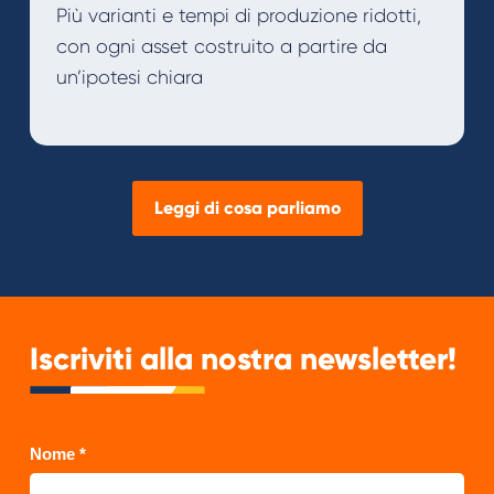
Più varianti e tempi di produzione ridotti,
con ogni asset costruito a partire da
un’ipotesi chiara
Leggi di cosa parliamo
Iscriviti alla nostra newsletter!