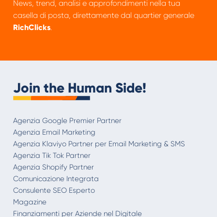
News, trend, analisi e approfondimenti nella tua
casella di posta, direttamente dal quartier generale
RichClicks
.
Join the Human Side!
Agenzia Google Premier Partner
Agenzia Email Marketing
Agenzia Klaviyo Partner per Email Marketing & SMS
Agenzia Tik Tok Partner
Agenzia Shopify Partner
Comunicazione Integrata
Consulente SEO Esperto
Magazine
Finanziamenti per Aziende nel Digitale