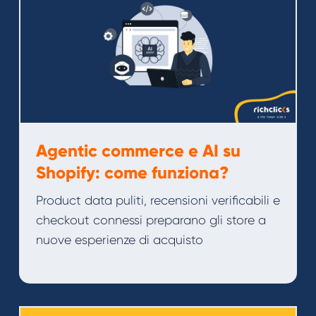
Agentic commerce e AI su
Shopify: come funziona?
Product data puliti, recensioni verificabili e
checkout connessi preparano gli store a
nuove esperienze di acquisto