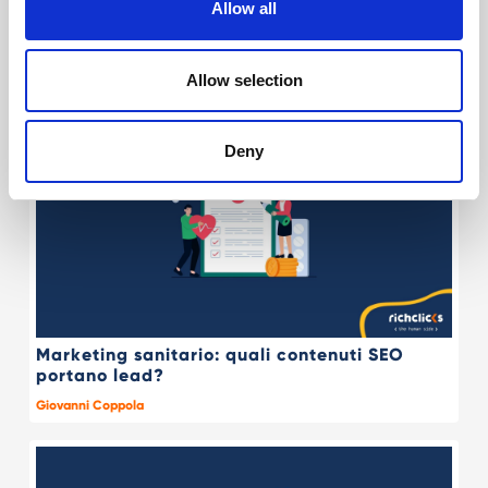
Allow all
Altre cose interessanti
Allow selection
Deny
Marketing sanitario: quali contenuti SEO
portano lead?
Giovanni Coppola