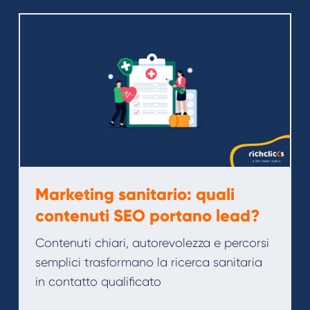
Marketing sanitario: quali
contenuti SEO portano lead?
Contenuti chiari, autorevolezza e percorsi
semplici trasformano la ricerca sanitaria
in contatto qualificato