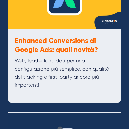
Enhanced Conversions di
Google Ads: quali novità?
Web, lead e fonti dati per una
configurazione più semplice, con qualità
del tracking e first-party ancora più
importanti