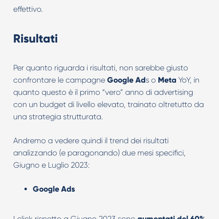
effettivo.
Risultati
Per quanto riguarda i risultati, non sarebbe giusto
confrontare le campagne
Google Ad
s o
Meta
YoY, in
quanto questo è il primo “vero” anno di advertising
con un budget di livello elevato, trainato oltretutto da
una strategia strutturata.
Andremo a vedere quindi il trend dei risultati
analizzando (e paragonando) due mesi specifici,
Giugno e Luglio 2023:
Google Ads
I click rispetto a Giugno 2023 sono
aumentati del 60%