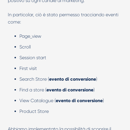
positivo su ogni canale di marketing.
In particolar, ciò è stato permesso tracciando eventi
come:
Page_view
Scroll
Session start
First visit
Search Store (
evento di conversione
)
Find a store (
evento di conversione
)
View Catalogue (
evento di conversione
)
Product Store
Abbiamo implementato la possibilità di scoprire il