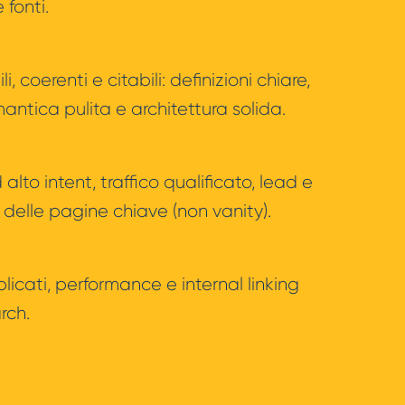
fonti.
, coerenti e citabili: definizioni chiare,
mantica pulita e architettura solida.
alto intent, traffico qualificato, lead e
 delle pagine chiave (non vanity).
plicati, performance e internal linking
rch.