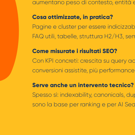
aumentano peso di contesto, entità e 
Cosa ottimizzate, in pratica?
Pagine e cluster per essere indicizzabili
FAQ utili, tabelle, struttura H2/H3, se
Come misurate i risultati SEO?
Con KPI concreti: crescita su query ad 
conversioni assistite, più performance
Serve anche un intervento tecnico?
Spesso sì: indexability, canonicals, du
sono la base per ranking e per AI Sea