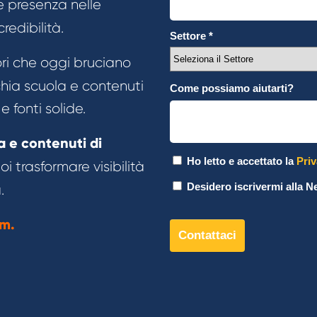
e presenza nelle
credibilità.
ori che oggi bruciano
hia scuola e contenuti
e fonti solide.
a e contenuti di
 trasformare visibilità
.
rm.