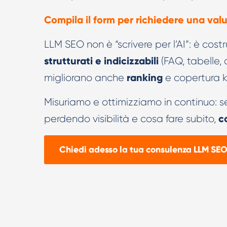
Compila il form per richiedere una val
LLM SEO non è “scrivere per l’AI”: è cost
strutturati e indicizzabili
(FAQ, tabelle, d
ranking
migliorano anche
e copertura 
Misuriamo e ottimizziamo in continuo: s
co
perdendo visibilità e cosa fare subito,
Chiedi adesso la tua consulenza LLM SEO