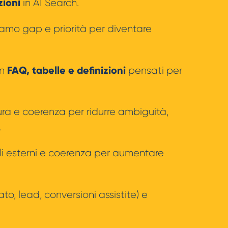
zioni
in AI Search.
amo gap e priorità per diventare
FAQ, tabelle e definizioni
on
pensati per
ura e coerenza per ridurre ambiguità,
.
i esterni e coerenza per aumentare
ato, lead, conversioni assistite) e