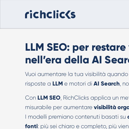
LLM SEO: per restare 
nell’era della AI Sea
Vuoi aumentare la tua visibilità quand
LLM
AI Search
risposte a
e motori di
, n
LLM SEO
Con
, RichClicks applica un m
visibilità org
misurabile per aumentare
I modelli premiano contenuti basati su
fonti
: più sei chiaro e completo, più vien