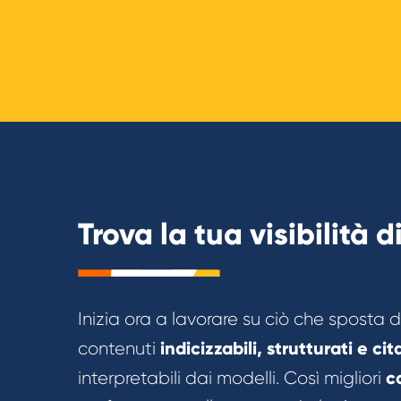
Trova la tua visibilità 
Inizia ora a lavorare su ciò che sposta da
indicizzabili, strutturati e cita
contenuti
c
interpretabili dai modelli. Così migliori