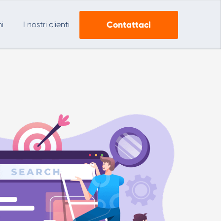
Contattaci
i
I nostri clienti