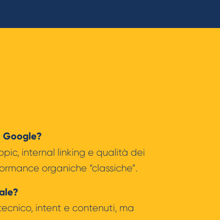
u Google?
pic, internal linking e qualità dei
rformance organiche “classiche”.
ale?
tecnico, intent e contenuti, ma