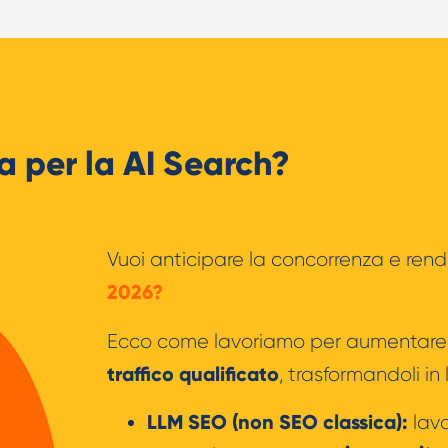
 per la AI Search?
Vuoi anticipare la concorrenza e rende
2026?
Ecco come lavoriamo per aumentar
traffico qualificato
, trasformandoli in
LLM SEO (non SEO classica):
lav